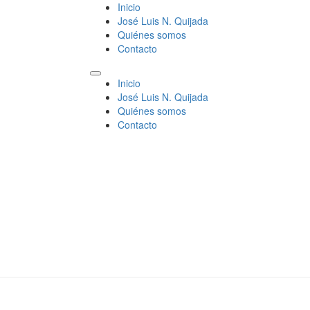
Inicio
José Luis N. Quijada
Quiénes somos
Contacto
Inicio
José Luis N. Quijada
Quiénes somos
Contacto
José Luis N.
Quijada