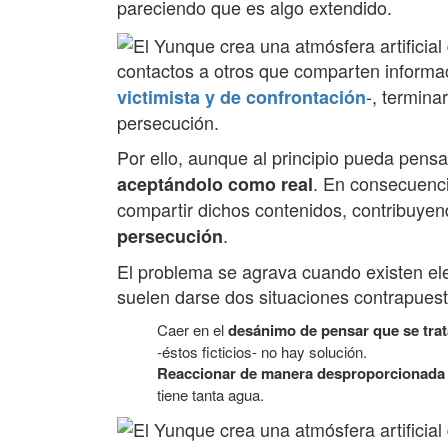
pareciendo que es algo extendido.
contactos a otros que comparten inform
-, termina
victimista y de confrontación
persecución.
Por ello, aunque al principio pueda pens
. En consecuenci
aceptándolo como real
compartir dichos contenidos, contribuye
.
persecución
El problema se agrava cuando existen el
suelen darse dos situaciones contrapuest
Caer en el
desánimo de pensar que se tra
-éstos ficticios- no hay solución.
Reaccionar de manera desproporcionada
tiene tanta agua.