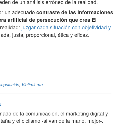
den de un análisis erróneo de la realidad.
por un adecuado
.
contraste de las informaciones
ra artificial de persecución que crea El
 realidad:
juzgar cada situación con objetividad y
da, justa, proporcional, ética y eficaz.
upulación
,
Victimismo
a
nado de la comunicación, el marketing digital y
aña y el ciclismo -si van de la mano, mejor-.