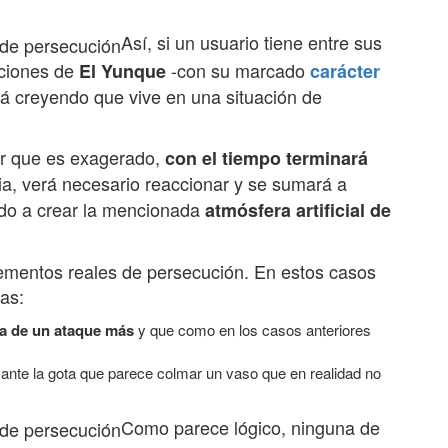
Así, si un usuario tiene entre sus
aciones de
-con su marcado
El Yunque
carácter
rá creyendo que vive en una situación de
ar que es exagerado,
con el tiempo terminará
a, verá necesario reaccionar y se sumará a
ndo a crear la mencionada
atmósfera artificial de
ementos reales de persecución. En estos casos
as:
ta de un ataque más
y que como en los casos anteriores
ante la gota que parece colmar un vaso que en realidad no
Como parece lógico, ninguna de