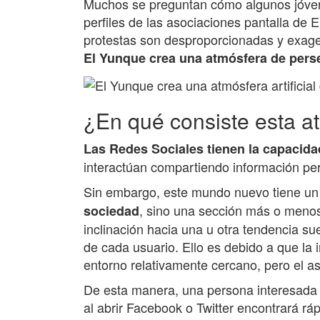
Muchos se preguntan cómo algunos jóven
perfiles de las asociaciones pantalla d
protestas son desproporcionadas y exager
El Yunque crea una atmósfera de pers
¿En qué consiste esta a
Las Redes Sociales tienen la capacida
interactúan compartiendo información per
Sin embargo, este mundo nuevo tiene u
, sino una sección más o meno
sociedad
inclinación hacia una u otra tendencia su
de cada usuario. Ello es debido a que la 
entorno relativamente cercano, pero el a
De esta manera, una persona interesada e
al abrir Facebook o Twitter encontrará rá