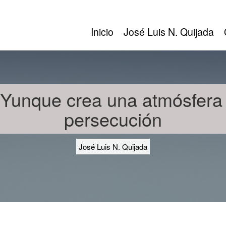
Inicio
José Luis N. Quijada
 Yunque crea una atmósfera
persecución
José Luis N. Quijada