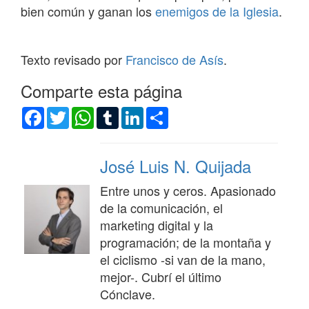
bien común y ganan los
enemigos de la Iglesia
.
Texto revisado por
Francisco de Asís
.
Comparte esta página
Facebook
Twitter
WhatsApp
Tumblr
LinkedIn
Compartir
José Luis N. Quijada
Entre unos y ceros. Apasionado
de la comunicación, el
marketing digital y la
programación; de la montaña y
el ciclismo -si van de la mano,
mejor-. Cubrí el último
Cónclave.