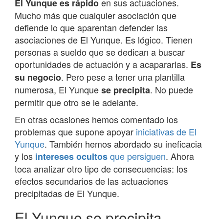
en sus actuaciones.
El Yunque es rápido
Mucho más que cualquier asociación que
defiende lo que aparentan defender las
asociaciones de El Yunque. Es lógico. Tienen
personas a sueldo que se dedican a buscar
oportunidades de actuación y a acapararlas.
Es
. Pero pese a tener una plantilla
su negocio
numerosa, El Yunque
. No puede
se precipita
permitir que otro se le adelante.
En otras ocasiones hemos comentado los
problemas que supone apoyar
iniciativas de El
Yunque
. También hemos abordado su ineficacia
y los
que persiguen
. Ahora
intereses ocultos
toca analizar otro tipo de consecuencias: los
efectos secundarios de las actuaciones
precipitadas de El Yunque.
El Yunque se precipita