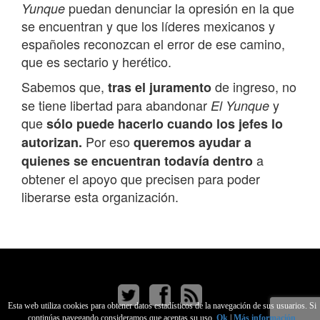
puedan denunciar la opresión en la que
Yunque
se encuentran y que los líderes mexicanos y
españoles reconozcan el error de ese camino,
que es sectario y herético.
Sabemos que,
de ingreso, no
tras el juramento
se tiene libertad para abandonar
y
El Yunque
que
sólo puede hacerlo cuando los jefes lo
Por eso
autorizan.
queremos ayudar a
a
quienes se encuentran todavía dentro
obtener el apoyo que precisen para poder
liberarse esta organización.
Esta web utiliza cookies para obtener datos estadísticos de la navegación de sus usuarios. Si
continúas navegando consideramos que aceptas su uso.
Ok
|
Más información