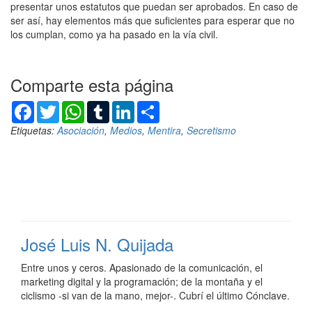
presentar unos estatutos que puedan ser aprobados. En caso de
ser así, hay elementos más que suficientes para esperar que no
los cumplan, como ya ha pasado en la vía civil.
Comparte esta página
Facebook
Twitter
WhatsApp
Tumblr
LinkedIn
Compartir
Etiquetas:
Asociación
,
Medios
,
Mentira
,
Secretismo
José Luis N. Quijada
Entre unos y ceros. Apasionado de la comunicación, el
marketing digital y la programación; de la montaña y el
ciclismo -si van de la mano, mejor-. Cubrí el último Cónclave.