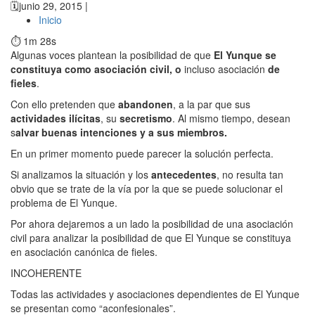
🗓️
junio 29, 2015 |
Inicio
⏱️ 1m 28s
Algunas voces plantean la posibilidad de que
El Yunque se
constituya como asociación civil, o
incluso asociación
de
fieles
.
Con ello pretenden que
abandonen
, a la par que sus
actividades ilícitas
, su
secretismo
. Al mismo tiempo, desean
s
alvar buenas intenciones y a sus miembros.
En un primer momento puede parecer la solución perfecta.
Si analizamos la situación y los
antecedentes
, no resulta tan
obvio que se trate de la vía por la que se puede solucionar el
problema de El Yunque.
Por ahora dejaremos a un lado la posibilidad de una asociación
civil para analizar la posibilidad de que El Yunque se constituya
en asociación canónica de fieles.
INCOHERENTE
Todas las actividades y asociaciones dependientes de El Yunque
se presentan como “aconfesionales”.