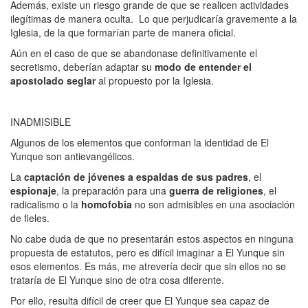
Además, existe un riesgo grande de que se realicen actividades
ilegítimas de manera oculta. Lo que perjudicaría gravemente a la
Iglesia, de la que formarían parte de manera oficial.
Aún en el caso de que se abandonase definitivamente el
secretismo, deberían adaptar su
modo de entender el
apostolado seglar
al propuesto por la Iglesia.
INADMISIBLE
Algunos de los elementos que conforman la identidad de El
Yunque son antievangélicos.
La
captación de jóvenes a espaldas de sus padres
, el
espionaje
, la preparación para una
guerra de religiones
, el
radicalismo o la
homofobia
no son admisibles en una asociación
de fieles.
No cabe duda de que no presentarán estos aspectos en ninguna
propuesta de estatutos, pero es difícil imaginar a El Yunque sin
esos elementos. Es más, me atrevería decir que sin ellos no se
trataría de El Yunque sino de otra cosa diferente.
Por ello, resulta difícil de creer que El Yunque sea capaz de