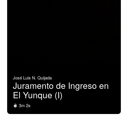
José Luis N. Quijada
Juramento de Ingreso en
El Yunque (I)
3m 2s