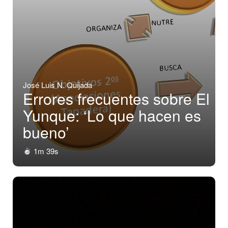
José Luis N. Quijada
Errores frecuentes sobre El
Yunque: ‘Lo que hacen es
bueno’
1m 39s