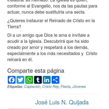
conforme al Evangelio, nos da las pautas para
actuar, nunca debe sustituirla una secta.
¿Quieres instaurar el Reinado de Cristo en la
Tierra?
Di a un amigo que Dios le ama e invítale a
acudir a la Iglesia. Descubrirá que ha sido
creado por amor y respetará a los demás,
especialmente a los más necesitados y Cristo
reinará en él.
Comparte esta página
Facebook
Twitter
WhatsApp
Tumblr
LinkedIn
Compartir
Etiquetas:
Captación
,
Cristo Rey
,
Fiesta
,
Jóvenes
José Luis N. Quijada