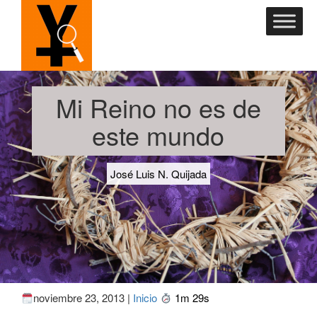
Mi Reino no es de
este mundo
José Luis N. Quijada
noviembre 23, 2013 |
Inicio
1m 29s