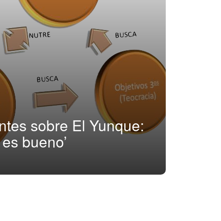
entes sobre El Yunque:
 es bueno’