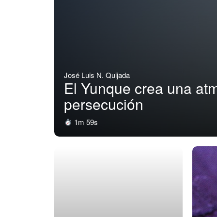
José Luis N. Quijada
El Yunque crea una at
persecución
1m 59s