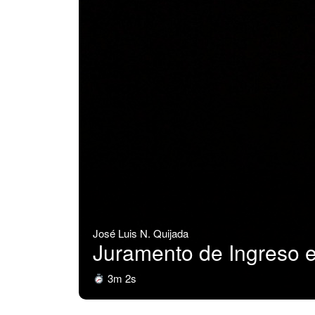
José Luis N. Quijada
Juramento de Ingreso e
3m 2s