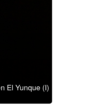
n El Yunque (I)