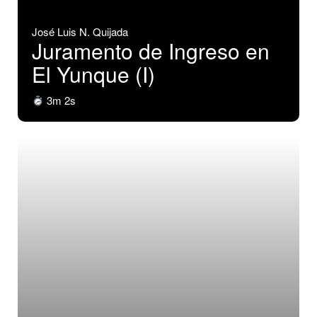
José Luis N. Quijada
Juramento de Ingreso en
El Yunque (I)
3m 2s