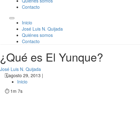
Quiénes somos
Contacto
Inicio
José Luis N. Quijada
Quiénes somos
Contacto
¿Qué es El Yunque?
José Luis N. Quijada
🗓️
agosto 29, 2013 |
Inicio
⏱️ 1m 7s