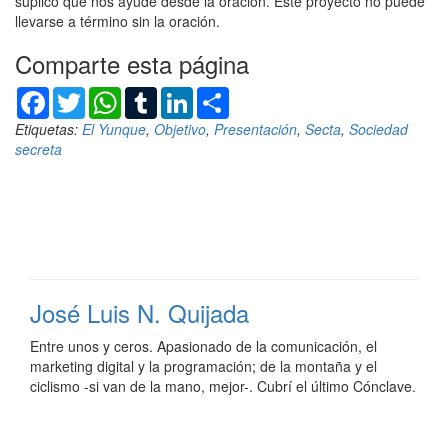
suplico que nos ayude desde la oración. Este proyecto no puede
llevarse a término sin la oración.
Comparte esta página
Facebook
Twitter
WhatsApp
Tumblr
LinkedIn
Compartir
Etiquetas:
El Yunque
,
Objetivo
,
Presentación
,
Secta
,
Sociedad
secreta
José Luis N. Quijada
Entre unos y ceros. Apasionado de la comunicación, el
marketing digital y la programación; de la montaña y el
ciclismo -si van de la mano, mejor-. Cubrí el último Cónclave.