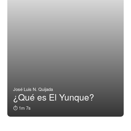
José Luis N. Quijada
¿Qué es El Yunque?
⏱️ 1m 7s