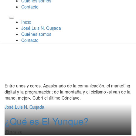
Quiénes somos
Contacto
Inicio
José Luis N. Quijada
Quiénes somos
Contacto
Entre unos y ceros. Apasionado de la comunicación, el marketing
digital y la programación; de la montaña y el ciclismo -si van de la
mano, mejor-. Cubrí el último Cónclave.
José Luis N. Quijada
¿Qué es El Yunque?
⏱️ 1m 7s