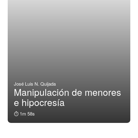
José Luis N. Quijada
Manipulación de menores
e hipocresía
⏱️ 1m 58s