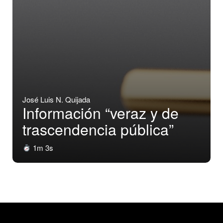
José Luis N. Quijada
Información “veraz y de
trascendencia pública”
1m 3s