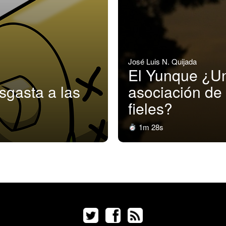
José Luis N. Quijada
El Yunque ¿U
sgasta a las
asociación de
fieles?
1m 28s