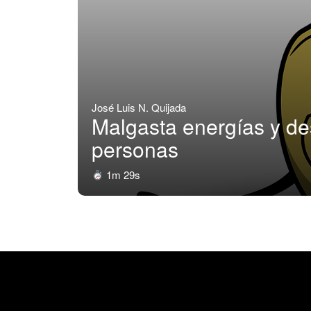
José Luis N. Quijada
Malgasta energías y de
personas
1m 29s