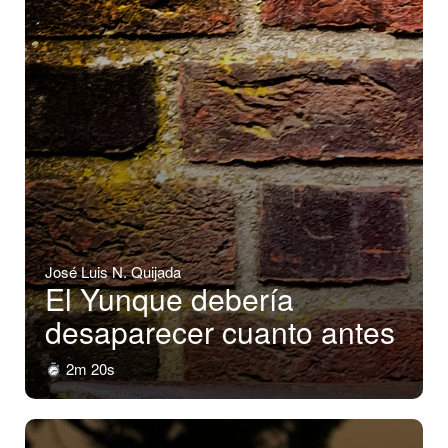
José Luis N. Quijada
El Yunque debería
desaparecer cuanto antes
2m 20s