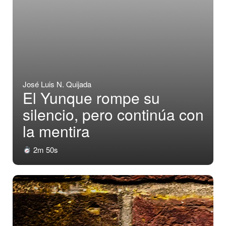
José Luis N. Quijada
El Yunque rompe su
silencio, pero continúa con
la mentira
2m 50s