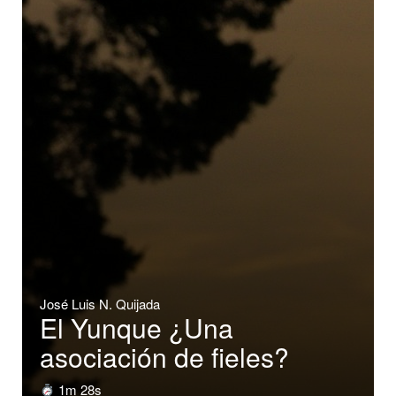
José Luis N. Quijada
El Yunque ¿Una
asociación de fieles?
1m 28s