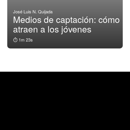
José Luis N. Quijada
Medios de captación: cómo
atraen a los jóvenes
⏱️ 1m 23s